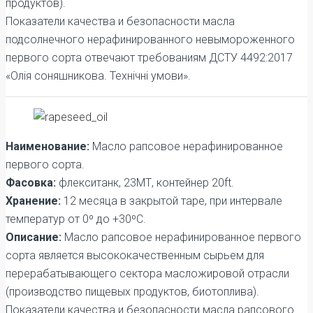
продуктов).
Показатели качества и безопасности масла
подсолнечного нерафинированного невымороженного
первого сорта отвечают требованиям ДСТУ 4492:2017
«Олія соняшникова. Технічні умови».
Наименование:
Масло рапсовое нерафинированное
первого сорта.
Фасовка:
флекситанк, 23МТ, контейнер 20ft.
Хранение:
12 месяца в закрытой таре, при интервале
температур от 0º до +30ºС.
Описание:
Масло рапсовое нерафинированное первого
сорта является высококачественным сырьем для
перерабатывающего сектора масложировой отрасли
(производство пищевых продуктов, биотоплива).
Показатели качества и безопасности масла рапсового