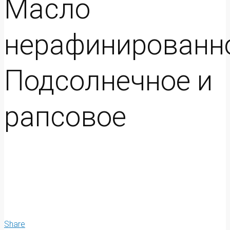
Масло
нерафинированн
Подсолнечное и
рапсовое
Share