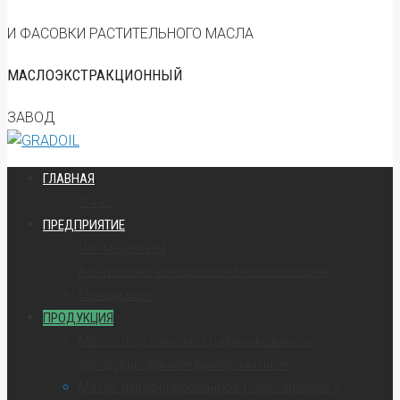
И ФАСОВКИ РАСТИТЕЛЬНОГО МАСЛА
МАСЛОЭКСТРАКЦИОННЫЙ
ЗАВОД
ГЛАВНАЯ
О нас
ПРЕДПРИЯТИЕ
Что мы делаем
Контрольно-измерительная лаборатория
Менеджмент
ПРОДУКЦИЯ
Масло подсолнечное рафинированное
дезодорированное вымороженное
Масло нерафинированное. Подсолнечное и