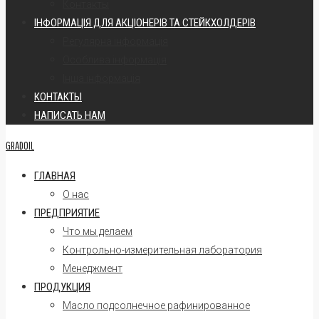
Контакты
ІНФОРМАЦІЯ ДЛЯ АКЦІОНЕРІВ ТА СТЕЙКХОЛДЕРІВ
Регулярна інформація
Oсоблива інформація
Інша інформація
КОНТАКТЫ
НАПИСАТЬ НАМ
GRADOIL
ГЛАВНАЯ
О нас
ПРЕДПРИЯТИЕ
Что мы делаем
Контрольно-измерительная лаборатория
Менеджмент
ПРОДУКЦИЯ
Масло подсолнечное рафинированное