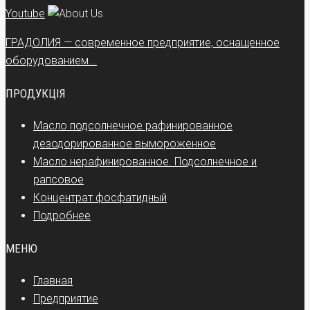
Youtube
ГРАДОЛИЯ — современное предприятие, оснащенное
оборудованием...
ПРОДУКЦІЯ
Масло подсолнечное рафинированное
дезодорированное вымороженное
Масло нерафинированное. Подсолнечное и
рапсовое
Концентрат фосфатидный
Подробнее
МЕНЮ
Главная
Предприятие