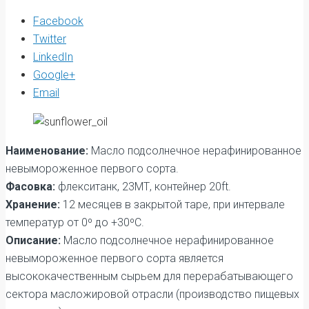
Facebook
Twitter
LinkedIn
Google+
Email
Наименование:
Масло подсолнечное нерафинированное
невымороженное первого сорта.
Фасовка:
флекситанк, 23МТ, контейнер 20ft.
Хранение:
12 месяцев в закрытой таре, при интервале
температур от 0º до +30ºС.
Описание:
Масло подсолнечное нерафинированное
невымороженное первого сорта является
высококачественным сырьем для перерабатывающего
сектора масложировой отрасли (производство пищевых