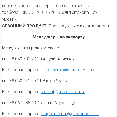
нерафинированного первого сорта отвечают
требованиям ДСТУ 8175:2005 «Олія ріпакова. Технічні
умови».
СЕЗОННЫЙ ПРОДУКТ.
Производится с июля по август.
Менеджеры по экспорту
Менеджери з продажу, експорт:
м. +38 050 533 29 10 Андрій Ткаченко
Електронна адреса:
a.tkachenko@gradoil.com.ua
м. +38 050 041 05 11 Віктор Чміль
Електронна адреса:
v.chmil@gradoil.com.ua
м. +38 067 238 69 45 Ганна Агурзенiду
Електронна адреса:
a.agourzenidu@gradoil.com.ua