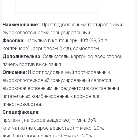
Наименование:
Шрот подсолнечный тостированный
высокопротеиновый гранулированный.
Фасовка:
Насыпью в контейнеры 40ft (28,5 т в
контейнере) , зерновозы (ж\д), самосвалы.
Дополнительно:
Селикагель, картон со всех сторон,
панель против высыпания.
Описание:
Шрот подсолнечный тостированный
высокопротеиновый гранулированный является
высококачественным ингредиентом в составлении
питательных комбинированных кормов для
животноводства.
Спецификация:
протеин ( на сырое вещество) — мин. 35%;
клетчатка (на сырое вещество) — макс. 20%;
жир ( на сырое вещество) — макс. 2,0%;