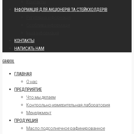
Контакты
ІНФОРМАЦІЯ ДЛЯ АКЦІОНЕРІВ ТА СТЕЙКХОЛДЕРІВ
Регулярна інформація
Oсоблива інформація
Інша інформація
КОНТАКТЫ
НАПИСАТЬ НАМ
GRADOIL
ГЛАВНАЯ
О нас
ПРЕДПРИЯТИЕ
Что мы делаем
Контрольно-измерительная лаборатория
Менеджмент
ПРОДУКЦИЯ
Масло подсолнечное рафинированное