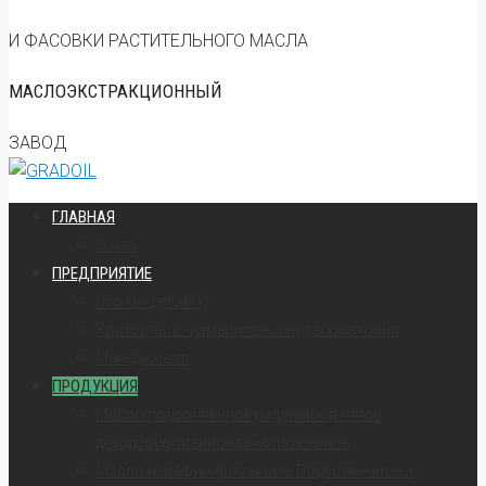
И ФАСОВКИ РАСТИТЕЛЬНОГО МАСЛА
МАСЛОЭКСТРАКЦИОННЫЙ
ЗАВОД
ГЛАВНАЯ
О нас
ПРЕДПРИЯТИЕ
Что мы делаем
Контрольно-измерительная лаборатория
Менеджмент
ПРОДУКЦИЯ
Масло подсолнечное рафинированное
дезодорированное вымороженное
Масло нерафинированное. Подсолнечное и