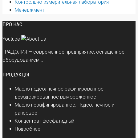
Контрольно-измерительная лаборатория
Менеджмент
ПРО НАС
Youtube
ГРАДОЛИЯ — современное предприятие, оснащенное
оборудованием...
ПРОДУКЦІЯ
Масло подсолнечное рафинированное
дезодорированное вымороженное
Масло нерафинированное. Подсолнечное и
рапсовое
Концентрат фосфатидный
Подробнее