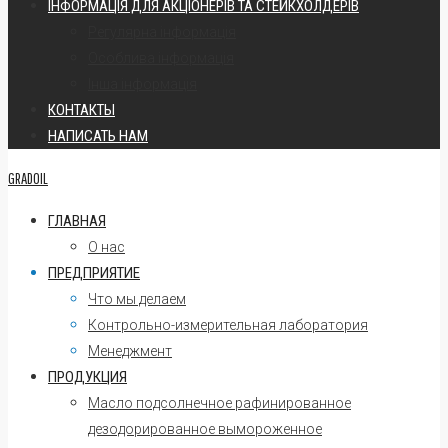
ІНФОРМАЦІЯ ДЛЯ АКЦІОНЕРІВ ТА СТЕЙКХОЛДЕРІВ
Регулярна інформація
Oсоблива інформація
Інша інформація
КОНТАКТЫ
НАПИСАТЬ НАМ
GRADOIL
ГЛАВНАЯ
О нас
ПРЕДПРИЯТИЕ
Что мы делаем
Контрольно-измерительная лаборатория
Менеджмент
ПРОДУКЦИЯ
Масло подсолнечное рафинированное
дезодорированное вымороженное