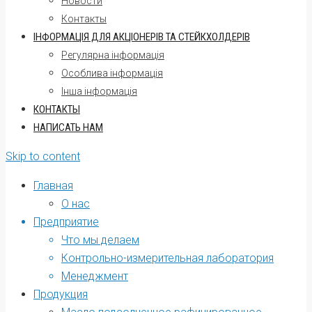
Новости
Контакты
ІНФОРМАЦІЯ ДЛЯ АКЦІОНЕРІВ ТА СТЕЙКХОЛДЕРІВ
Регулярна інформація
Oсоблива інформація
Інша інформація
КОНТАКТЫ
НАПИСАТЬ НАМ
Skip to content
Главная
О нас
Предприятие
Что мы делаем
Контрольно-измерительная лаборатория
Менеджмент
Продукция