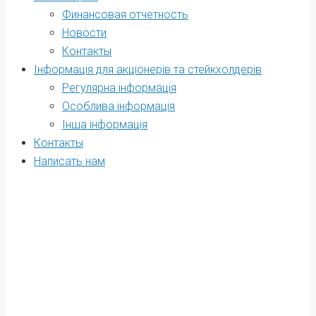
Финансовая отчетность
Новости
Контакты
Інформація для акціонерів та стейкхолдерів
Регулярна інформація
Oсоблива інформація
Інша інформація
Контакты
Написать нам