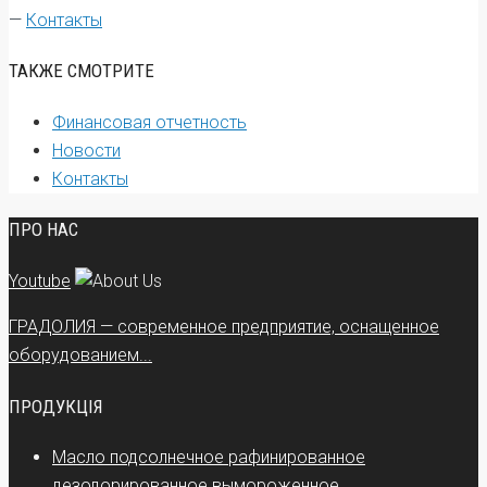
—
Контакты
ТАКЖЕ СМОТРИТЕ
Финансовая отчетность
Новости
Контакты
ПРО НАС
Youtube
ГРАДОЛИЯ — современное предприятие, оснащенное
оборудованием...
ПРОДУКЦІЯ
Масло подсолнечное рафинированное
дезодорированное вымороженное