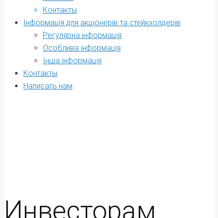
Контакты
Інформація для акціонерів та стейкхолдерів
Регулярна інформація
Oсоблива інформація
Інша інформація
Контакты
Написать нам
Инвесторам