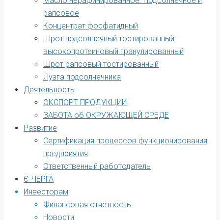
Масло нерафинированное. Подсолнечное и
рапсовое
Концентрат фосфатидный
Шрот подсолнечный тостированный
высокопротеиновый гранулированный
Шрот рапсовый тостированный
Лузга подсолнечника
Деятельность
ЭКСПОРТ ПРОДУКЦИИ
ЗАБОТА об ОКРУЖАЮЩЕЙ СРЕДЕ
Развитие
Сертификация процессов функционирования
предприятия
Ответственный работодатель
Є-ЧЕРГА
Инвесторам
Финансовая отчетность
Новости