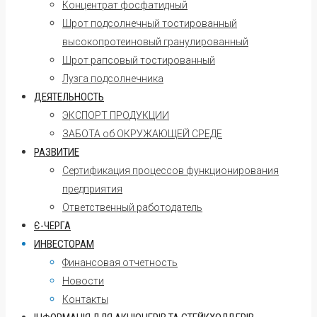
Концентрат фосфатидный
Шрот подсолнечный тостированный
высокопротеиновый гранулированный
Шрот рапсовый тостированный
Лузга подсолнечника
ДЕЯТЕЛЬНОСТЬ
ЭКСПОРТ ПРОДУКЦИИ
ЗАБОТА об ОКРУЖАЮЩЕЙ СРЕДЕ
РАЗВИТИЕ
Сертификация процессов функционирования
предприятия
Ответственный работодатель
Є-ЧЕРГА
ИНВЕСТОРАМ
Финансовая отчетность
Новости
Контакты