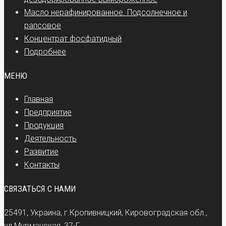
Масло нерафинированное. Подсолнечное и
рапсовое
Концентрат фосфатидный
Подробнее
МЕНЮ
Главная
Предприятие
Продукция
Деятельность
Развитие
Контакты
СВЯЗАТЬСЯ С НАМИ
25491, Украина, г.Кропивницкий, Кировоградская обл.,
ул.Мурманская, 37-Г