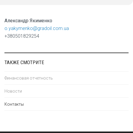
Александр Якименко
o.yakymenko@gradoil.com.ua
+380501829254
ТАКЖЕ СМОТРИТЕ
Финансовая отчетность
Новости
Контакты