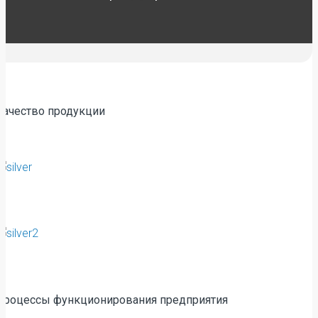
Качество продукции
Процессы функционирования предприятия