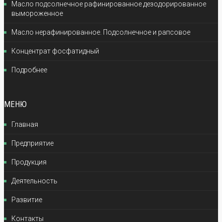
Масло подсолнечное рафинированное дезодорированное
вымороженное
Масло нерафинированное. Подсолнечное и рапсовое
Концентрат фосфатидный
Подробнее
МЕНЮ
Главная
Предприятие
Продукция
Деятельность
Развитие
Контакты