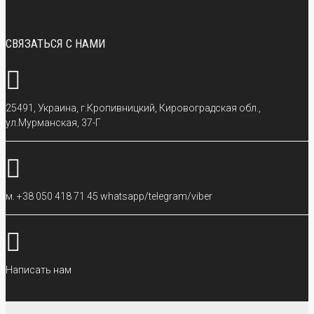
СВЯЗАТЬСЯ С НАМИ
25491, Украина, г.Кропивницкий, Кировоградская обл.,
ул.Мурманская, 37-Г
м. +38 050 418 71 45 whatsapp/telegram/viber
Написать нам