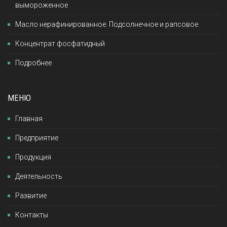
вымороженное
Масло нерафинированное. Подсолнечное и рапсовое
Концентрат фосфатидный
Подробнее
МЕНЮ
Главная
Предприятие
Продукция
Деятельность
Развитие
Контакты