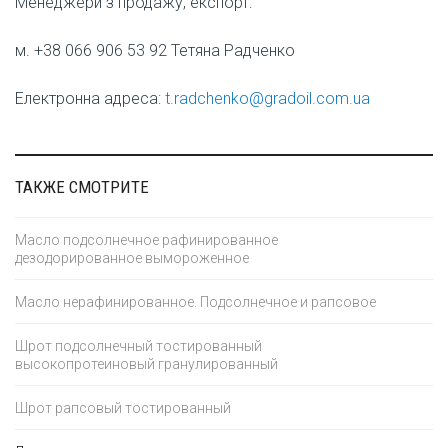
Менеджери з продажу, експорт:
м. +38 066 906 53 92 Тетяна Радченко
Електронна адреса:
t.radchenko@gradoil.com.ua
ТАКЖЕ СМОТРИТЕ
Масло подсолнечное рафинированное
дезодорированное вымороженное
Масло нерафинированное. Подсолнечное и рапсовое
Шрот подсолнечный тостированный
высокопротеиновый гранулированный
Шрот рапсовый тостированный