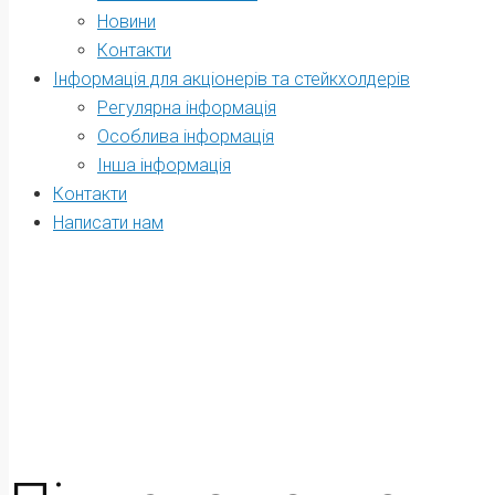
Новини
Контакти
Інформація для акціонерів та стейкхолдерів
Регулярна інформація
Oсоблива інформація
Інша інформація
Контакти
Написати нам