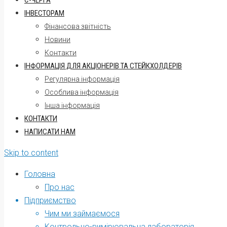
Є-ЧЕРГА
ІНВЕСТОРАМ
Фінансова звітність
Новини
Контакти
ІНФОРМАЦІЯ ДЛЯ АКЦІОНЕРІВ ТА СТЕЙКХОЛДЕРІВ
Регулярна інформація
Oсоблива інформація
Інша інформація
КОНТАКТИ
НАПИСАТИ НАМ
Skip to content
Головна
Про нас
Підприємство
Чим ми займаємося
Контрольно-вимірювальна лабораторія