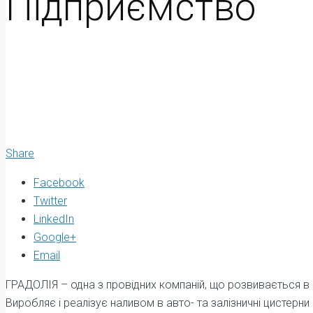
Підприємство
Share
Facebook
Twitter
LinkedIn
Google+
Email
ГРАДОЛІЯ – одна з провідних компаній, що розвивається в о
Виробляє і реалізує наливом в авто- та залізничні цистерни 