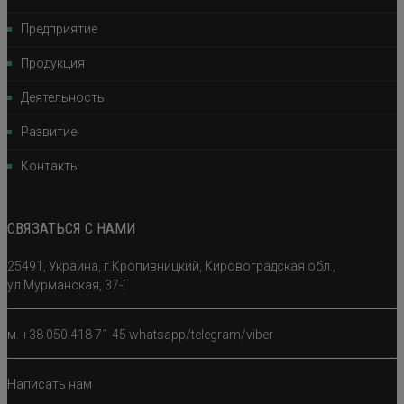
Предприятие
Продукция
Деятельность
Развитие
Контакты
СВЯЗАТЬСЯ С НАМИ
25491, Украина, г.Кропивницкий, Кировоградская обл.,
ул.Мурманская, 37-Г
м. +38 050 418 71 45 whatsapp/telegram/viber
Написать нам