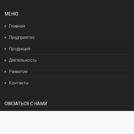
МЕНЮ
Главная
Предприятие
Продукция
Деятельность
Развитие
Контакты
СВЯЗАТЬСЯ С НАМИ
25491, Украина, г.Кропивницкий, Кировоградская
обл., ул.Мурманская, 37-Г