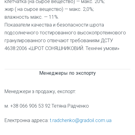
клетчатка (на сырое вещество) — макс. 20%;
жир ( на сырое вещество) — макс. 2,0%;
влажность макс. — 11%.
Показатели качества и безопасности шрота
подсолнечного тостированного высокопротеинового
гранулированного отвечают требованиям ДСТУ
4638:2006 «ШРОТ СОНЯШНИКОВИЙ. Технічні умови»
Менеджеры по экспорту
Менеджери з продажу, експорт:
м. +38 066 906 53 92 Тетяна Радченко
Електронна адреса:
t.radchenko@gradoil.com.ua