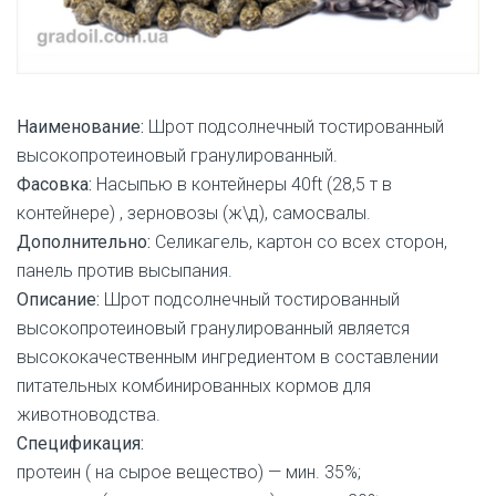
Наименование:
Шрот подсолнечный тостированный
высокопротеиновый гранулированный.
Фасовка:
Насыпью в контейнеры 40ft (28,5 т в
контейнере) , зерновозы (ж\д), самосвалы.
Дополнительно:
Селикагель, картон со всех сторон,
панель против высыпания.
Описание:
Шрот подсолнечный тостированный
высокопротеиновый гранулированный является
высококачественным ингредиентом в составлении
питательных комбинированных кормов для
животноводства.
Спецификация:
протеин ( на сырое вещество) — мин. 35%;